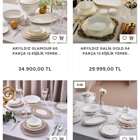
ARYILDIZ GLAMOUR 60
ARYILDIZ GALIA GOLD 54
PARÇA 12 KIŞILIK YEMEK
PARÇA 12 KIŞILIK YEMEK
TAKIMI
TAKIMI
34.900,00
TL
29.999,00
TL
%
18