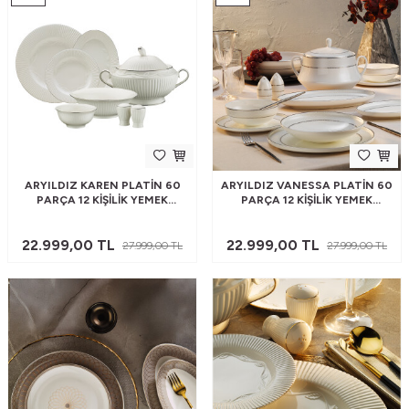
ARYILDIZ KAREN PLATIN 60
ARYILDIZ VANESSA PLATIN 60
PARÇA 12 KIŞILIK YEMEK
PARÇA 12 KIŞILIK YEMEK
TAKIMI
TAKIMI
22.999,00
TL
22.999,00
TL
27.999,00
TL
27.999,00
TL