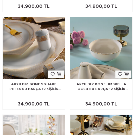
34.900,00
TL
34.900,00
TL
ARYILDIZ BONE SQUARE
ARYILDIZ BONE UMBRELLA
PETEK 60 PARÇA 12 KIŞILIK
GOLD 60 PARÇA 12 KIŞILIK
YEMEK TAKIMI
YEMEK TAKIMI
34.900,00
TL
34.900,00
TL