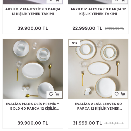
ARYILDIZ MAJESTIC 60 PARÇA
ARYILDIZ ALESTA 60 PARÇA 12
12 KIŞILIK YEMEK TAKIMI
KIŞILIK YEMEK TAKIMI
39.900,00
TL
22.999,00
TL
27.999,00
TL
%
17
EVALIZA MAGNOLIA PREMIUM
EVALIZA ALAIA LEAVES 60
GOLD 60 PARÇA 12 KIŞILIK
PARÇA 12 KIŞILIK YEMEK
YEMEK TAKIMI
TAKIMI
39.900,00
TL
31.999,00
TL
38.399,00
TL