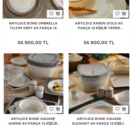
ARYILDIZ BONE UMBRELLA
ARYILDIZ KAREN GOLD 60
TILSIM GREY 60 PARÇA 12
PARÇA 12 KIŞILIK YEMEK
KIŞILIK YEMEK TAKIMI
TAKIMI
34.900,00
TL
34.900,00
TL
ARYILDIZ BONE SQUARE
ARYILDIZ BONE SQUARE
AHENK 60 PARÇA 12 KIŞILIK
ELEGANT 60 PARÇA 12 KIŞILIK
YEMEK TAKIMI
YEMEK TAKIMI