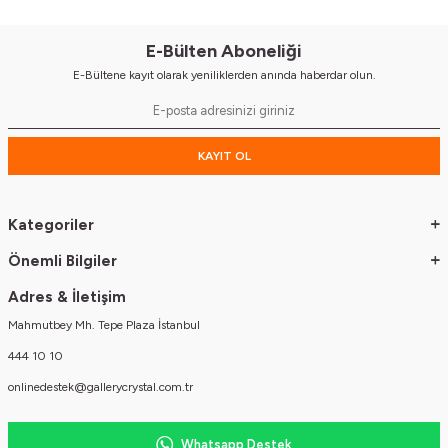
E-Bülten Aboneliği
E-Bültene kayıt olarak yeniliklerden anında haberdar olun.
KAYIT OL
Kategoriler
Önemli Bilgiler
Adres & İletişim
Mahmutbey Mh. Tepe Plaza İstanbul
444 10 10
onlinedestek@gallerycrystal.com.tr
Whatsapp Destek