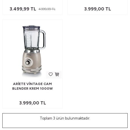
3.499,99
TL
3.999,00
TL
4.999,99
TL
ARIETE VINTAGE CAM
BLENDER KREM 1000W
3.999,00
TL
Toplam
3
ürün bulunmaktadır.