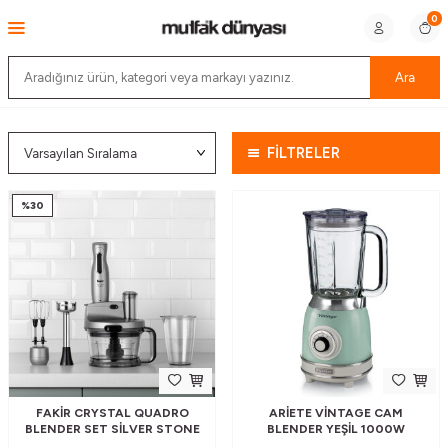
0
Ara
FİLTRELER
%
30
FAKIR CRYSTAL QUADRO
ARIETE VINTAGE CAM
BLENDER SET SILVER STONE
BLENDER YEŞIL 1000W