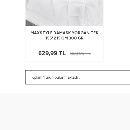
MAXSTYLE DAMASK YORGAN TEK
155*215 CM 300 GR
629,99
TL
899,99
TL
Toplam
1
ürün bulunmaktadır.