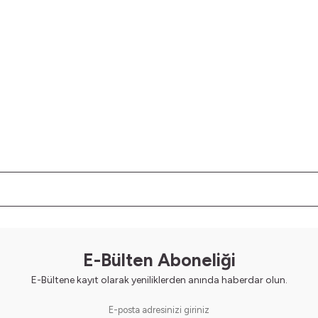
E-Bülten Aboneliği
E-Bültene kayıt olarak yeniliklerden anında haberdar olun.