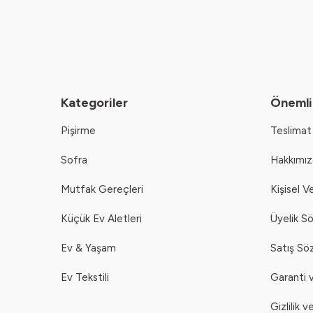
Kategoriler
Önemli 
Pişirme
Teslimat 
Sofra
Hakkımı
Mutfak Gereçleri
Kişisel V
Küçük Ev Aletleri
Üyelik S
Ev & Yaşam
Satış Sö
Ev Tekstili
Garanti v
Gizlilik 