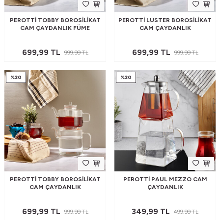
PEROTTI TOBBY BOROSILIKAT
PEROTTI LUSTER BOROSILIKAT
CAM ÇAYDANLIK FÜME
CAM ÇAYDANLIK
699,99
TL
699,99
TL
999,99
TL
999,99
TL
%
30
%
30
PEROTTI TOBBY BOROSILIKAT
PEROTTI PAUL MEZZO CAM
CAM ÇAYDANLIK
ÇAYDANLIK
699,99
TL
349,99
TL
999,99
TL
499,99
TL