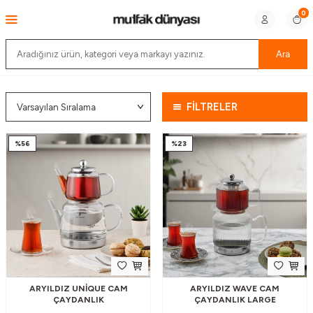
0
Ara
FİLTRELER
%
56
%
23
ARYILDIZ UNIQUE CAM
ARYILDIZ WAVE CAM
ÇAYDANLIK
ÇAYDANLIK LARGE