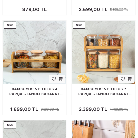
879,00
TL
2.699,00
TL
5.399,00
TL
%
50
%
50
BAMBUM BENCH PLUS 4
BAMBUM BENCH PLUS 7
PARÇA STANDLI BAHARAT
PARÇA STANDLI BAHARAT
TAKIMI 500 ML
TAKIMI
1.699,00
TL
2.399,00
TL
3.399,00
TL
4.799,00
TL
%
50