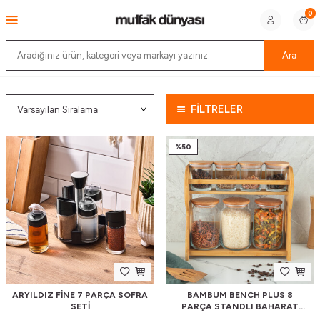
0
Ara
FİLTRELER
%
50
ARYILDIZ FINE 7 PARÇA SOFRA
BAMBUM BENCH PLUS 8
SETI
PARÇA STANDLI BAHARAT
TAKIMI