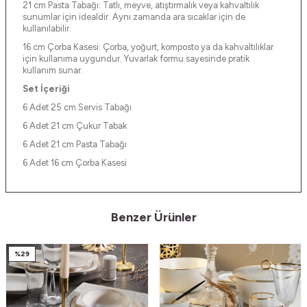
21 cm Pasta Tabağı: Tatlı, meyve, atıştırmalık veya kahvaltılık
sunumlar için idealdir. Aynı zamanda ara sıcaklar için de
kullanılabilir.
16 cm Çorba Kasesi: Çorba, yoğurt, komposto ya da kahvaltılıklar
için kullanıma uygundur. Yuvarlak formu sayesinde pratik
kullanım sunar.
Set İçeriği
6 Adet 25 cm Servis Tabağı
6 Adet 21 cm Çukur Tabak
6 Adet 21 cm Pasta Tabağı
6 Adet 16 cm Çorba Kasesi
Benzer Ürünler
%
29