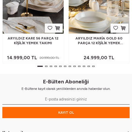
ARYILDIZ KARE 56 PARÇA 12
ARYILDIZ MARIA GOLD 60
KIŞILIK YEMEK TAKIMI
PARÇA 12 KIŞILIK YEMEK
TAKIMI
14.999,00
TL
24.999,00
TL
20.999,00
TL
E-Bülten Aboneliği
E-Bültene kayıt olarak yeniliklerden anında haberdar olun.
KAYIT OL