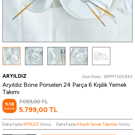
ARYILDIZ
Ürün Kodu :
58YMT000940
Aryıldız Bone Porselen 24 Parça 6 Kişilik Yemek
Takımı
7.059,00
TL
%
18
5.799,00
TL
İndirim
Daha Fazla
ARYILDIZ
Ürünü
Daha Fazla
6 Kişilik Yemek Takımları
Ürünü