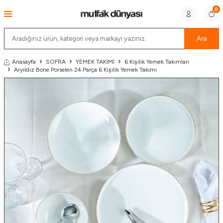
0
Ara
Anasayfa
SOFRA
YEMEK TAKIMI
6 Kişilik Yemek Takımları
Aryıldız Bone Porselen 24 Parça 6 Kişilik Yemek Takımı