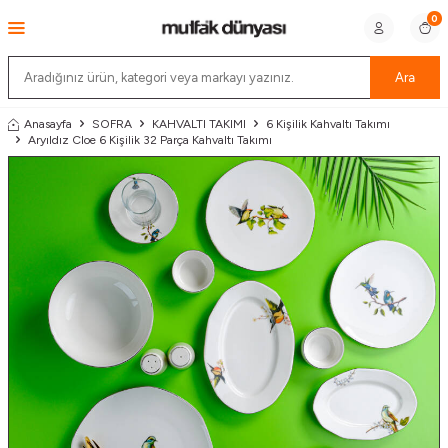
0
Ara
Anasayfa
SOFRA
KAHVALTI TAKIMI
6 Kişilik Kahvaltı Takımı
Aryıldız Cloe 6 Kişilik 32 Parça Kahvaltı Takımı