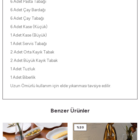
6 Adet Pasta Tabağı
6 Adet Çay Bardağı
6 Adet Çay Tabağı
6 Adet Kase (Küçük)
1 Adet Kase (Büyük)
1 Adet Servis Tabağı
2 Adet Orta Kayık Tabak
2 Adet Büyük Kayık Tabak
1 Adet Tuzluk
1 Adet Biberlik
Uzun Ömürlü kullanım için elde yıkanması tavsiye edilir.
Benzer Ürünler
%
20