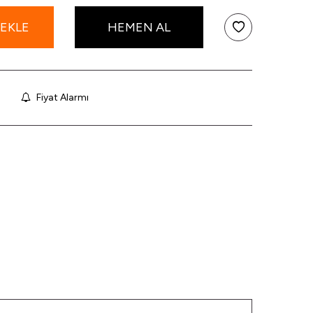
 EKLE
HEMEN AL
Fiyat Alarmı