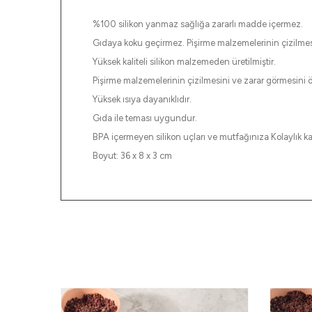
%100 silikon yanmaz sağlığa zararlı madde içermez.
Gıdaya koku geçirmez. Pişirme malzemelerinin çizilmesi
Yüksek kaliteli silikon malzemeden üretilmiştir.
Pişirme malzemelerinin çizilmesini ve zarar görmesini ö
Yüksek ısıya dayanıklıdır.
Gıda ile teması uygundur.
BPA içermeyen silikon uçları ve mutfağınıza Kolaylık ka
Boyut: 36 x 8 x 3 cm