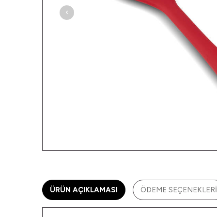
ÜRÜN AÇIKLAMASI
ÖDEME SEÇENEKLERI