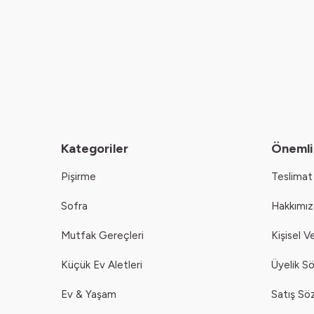
Kategoriler
Önemli 
Pişirme
Teslimat 
Sofra
Hakkımı
Mutfak Gereçleri
Kişisel V
Küçük Ev Aletleri
Üyelik S
Ev & Yaşam
Satış Sö