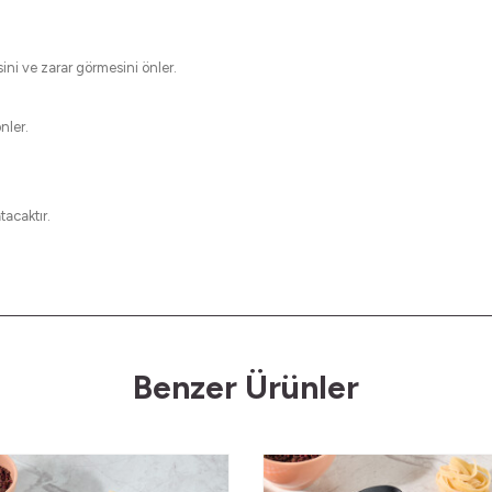
ni ve zarar görmesini önler.
nler.
tacaktır.
Benzer Ürünler