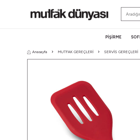
PİŞİRME
SOF
Anasayfa
MUTFAK GEREÇLERİ
SERVİS GEREÇLERİ