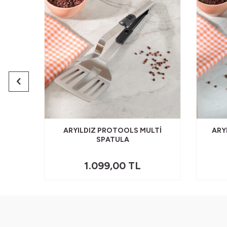
 KABI
ARYILDIZ PROTOOLS MULTI
ARY
SPATULA
1.099,00
TL