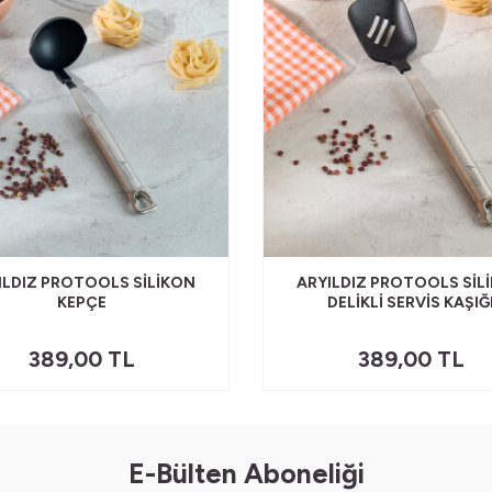
ILDIZ PROTOOLS SILIKON
ARYILDIZ PROTOOLS SIL
KEPÇE
DELIKLI SERVIS KAŞIĞ
389,00
TL
389,00
TL
E-Bülten Aboneliği