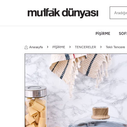
PİŞİRME
SOF
Anasayfa
PİŞİRME
TENCERELER
Tekli Tencere