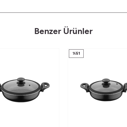
Benzer Ürünler
%
51