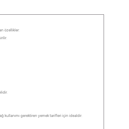
n özellikler:
ilir.
idir.
kullanımı gerektiren yemek tarifleri için idealdir.