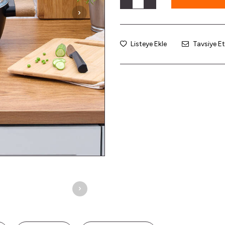
Listeye Ekle
Tavsiye Et