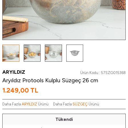
ARYILDIZ
Ürün Kodu :
57SZG015368
Aryıldız Protools Kulplu Süzgeç 26 cm
1.249,00
TL
Daha Fazla
ARYILDIZ
Ürünü
Daha Fazla
SÜZGEÇ
Ürünü
Tükendi