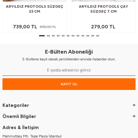
ARYILDIZ PROTOOLS SÜZGEÇ
ARYILDIZ PROTOOLS ÇAY
23 CM
SÜZGEÇ 7 CM
739,00
TL
279,00
TL
899,00
TL
E-Bülten Aboneliği
E-Bültene kayıt olarak yeniliklerden anında haberdar olun.
KAYIT OL
Kategoriler
Önemli Bilgiler
Adres & İletişim
Mahmutbey Mh. Tepe Plaza İstanbul