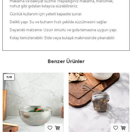
Makarna ve bakliyat süzme: Haşladığınız makarna, mercimek,
nohut gibi gıdaları kolayca süzebilirsiniz.
Günlük kullanım için yeterli kapasite sunar.
Delikli yapı: Su ve buharın hızlı şekilde süzülmesini sağlar.
Dayanıklı malzeme: Uzun ömürlü ve gıda temasına uygun yapı.
Kolay temizlenebilir: Elde veya bulaşık makinesinde yıkanabilir.
Benzer Ürünler
%
18