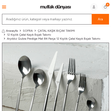
0
Ara
Anasayfa
SOFRA
ÇATAL KAŞIK BIÇAK TAKIMI
12 Kişilik Çatal Kaşık Bıçak Takımı
Aryıldız Qubra Prestige Mat 84 Parça 12 Kişilik Çatal Kaşık Bıçak Takımı