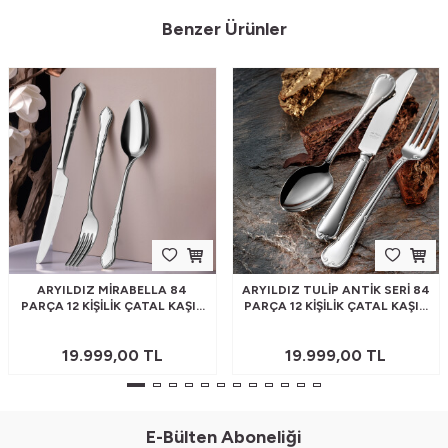
Benzer Ürünler
ARYILDIZ MIRABELLA 84
ARYILDIZ TULIP ANTIK SERI 84
PARÇA 12 KIŞILIK ÇATAL KAŞIK
PARÇA 12 KIŞILIK ÇATAL KAŞIK
BIÇAK TAKIMI
BIÇAK TAKIMI
19.999,00
TL
19.999,00
TL
E-Bülten Aboneliği