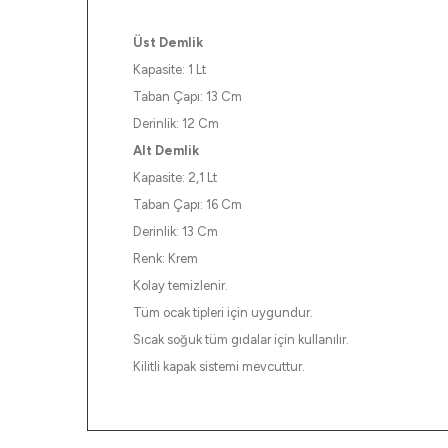
Üst Demlik
Kapasite: 1 Lt
Taban Çapı: 13 Cm
Derinlik: 12 Cm
Alt Demlik
Kapasite: 2,1 Lt
Taban Çapı: 16 Cm
Derinlik: 13 Cm
Renk: Krem
Kolay temizlenir.
Tüm ocak tipleri için uygundur.
Sıcak soğuk tüm gıdalar için kullanılır.
Kilitli kapak sistemi mevcuttur.