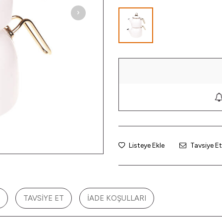
Listeye Ekle
Tavsiye Et
TAVSIYE ET
İADE KOŞULLARI