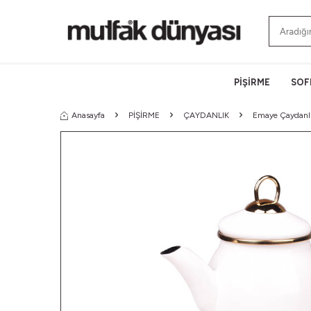
PİŞİRME
SOF
Anasayfa
PİŞİRME
ÇAYDANLIK
Emaye Çaydanl