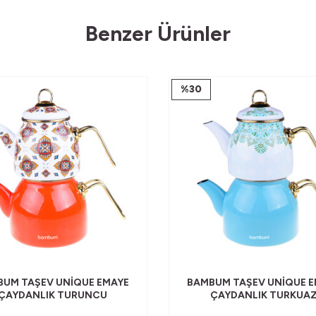
Benzer Ürünler
%
30
UM TAŞEV UNIQUE EMAYE
BAMBUM TAŞEV UNIQUE 
ÇAYDANLIK TURUNCU
ÇAYDANLIK TURKUA