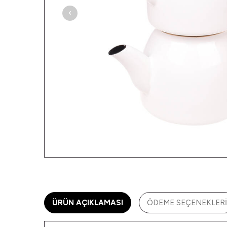
ÜRÜN AÇIKLAMASI
ÖDEME SEÇENEKLERI