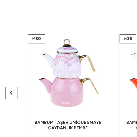
%
30
%
35
MAYE
BAMBUM TAŞEV UNIQUE EMAYE
BAMB
ÇAYDANLIK PEMBE