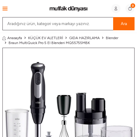
0
Ara
Anasayfa
KÜÇÜK EV ALETLERİ
GIDA HAZIRLAMA
Blender
Braun MultiQuick Pro 5 El Blenderi MQ55755MBK