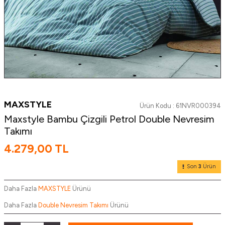
MAXSTYLE
Ürün Kodu :
61NVR000394
Maxstyle Bambu Çizgili Petrol Double Nevresim
Takımı
4.279,00
TL
Son
3
Ürün
Daha Fazla
MAXSTYLE
Ürünü
Daha Fazla
Double Nevresim Takımı
Ürünü