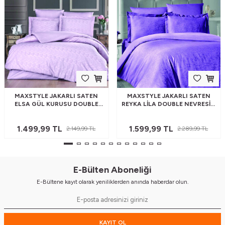
MAXSTYLE JAKARLI SATEN
MAXSTYLE JAKARLI SATEN
ELSA GÜL KURUSU DOUBLE
REYKA LILA DOUBLE NEVRESIM
NEVRESIM TAKIMI
TAKIMI
1.499,99
TL
1.599,99
TL
2.149,99
TL
2.289,99
TL
E-Bülten Aboneliği
E-Bültene kayıt olarak yeniliklerden anında haberdar olun.
KAYIT OL