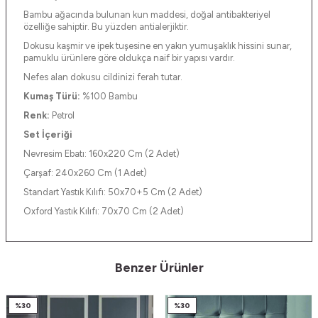
Bambu ağacında bulunan kun maddesi, doğal antibakteriyel
özelliğe sahiptir. Bu yüzden antialerjiktir.
Dokusu kaşmir ve ipek tuşesine en yakın yumuşaklık hissini sunar,
pamuklu ürünlere göre oldukça naif bir yapısı vardır.
Nefes alan dokusu cildinizi ferah tutar.
Kumaş Türü:
%100 Bambu
Renk:
Petrol
Set İçeriği
Nevresim Ebatı: 160x220 Cm (2 Adet)
Çarşaf: 240x260 Cm (1 Adet)
Standart Yastık Kılıfı: 50x70+5 Cm (2 Adet)
Oxford Yastık Kılıfı: 70x70 Cm (2 Adet)
Benzer Ürünler
%
30
%
30