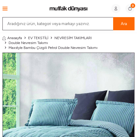
0
Ara
Anasayfa
EV TEKSTİLİ
NEVRESİM TAKIMLARI
Double Nevresim Takımı
Maxstyle Bambu Çizgili Petrol Double Nevresim Takımı