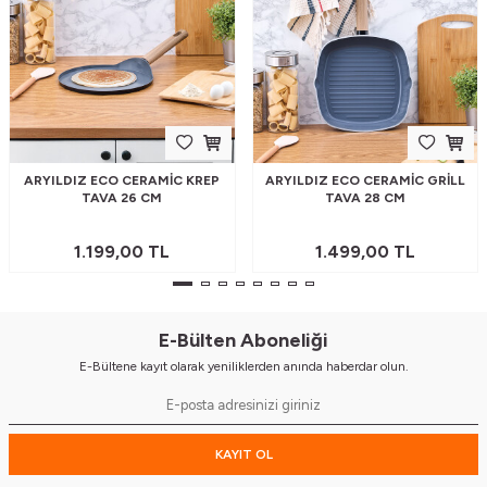
ARYILDIZ ECO CERAMIC KREP
ARYILDIZ ECO CERAMIC GRILL
TAVA 26 CM
TAVA 28 CM
1.199,00
TL
1.499,00
TL
E-Bülten Aboneliği
E-Bültene kayıt olarak yeniliklerden anında haberdar olun.
KAYIT OL