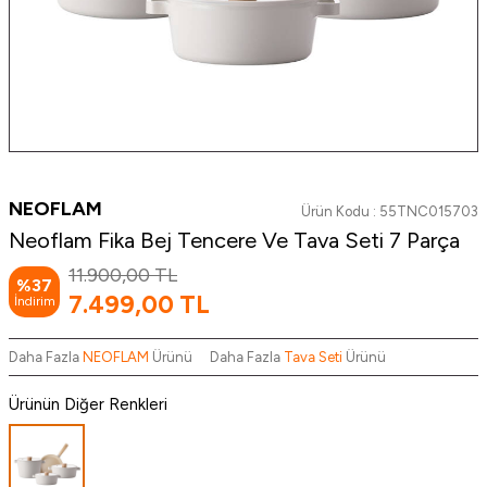
NEOFLAM
Ürün Kodu :
55TNC015703
Neoflam Fika Bej Tencere Ve Tava Seti 7 Parça
11.900,00
TL
%
37
7.499,00
TL
İndirim
Daha Fazla
NEOFLAM
Ürünü
Daha Fazla
Tava Seti
Ürünü
Ürünün Diğer Renkleri