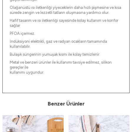
Olağanüstü ısı iletkenliği yiyeceklerin daha hızlı pişmesine ve kısa
sürede zengin ve lezzetli tatların oluşmasına yardımcı olur.
Hafif tasarım ve ısı iletkenliği sayesinde kolay kullanım ve konfor
sağlar
PFOA içermez.
İndüksiyoni elektrikli, gaz ve radyan ocakların tamamında
kullanılabilir.
Bulaşık süngerinin yumuşak kısmı ile kolay temizlenir.
Metal ve benzeri ürünler ile kullanımı tavsiye edilmez, silikon
gereçler ile
kullanımı uygundur.
Benzer Ürünler