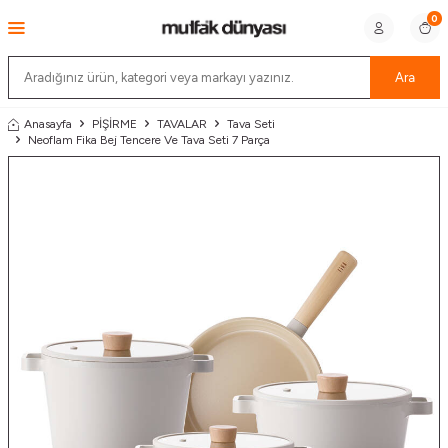
0
Ara
Anasayfa
PİŞİRME
TAVALAR
Tava Seti
Neoflam Fika Bej Tencere Ve Tava Seti 7 Parça