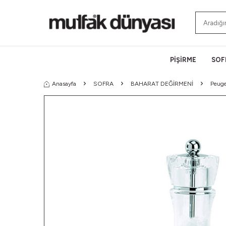
PİŞİRME
SOF
Anasayfa
SOFRA
BAHARAT DEĞİRMENİ
Peuge