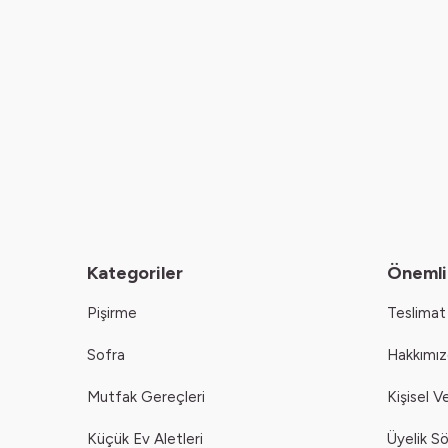
Kategoriler
Önemli 
Pişirme
Teslimat 
Sofra
Hakkımı
Mutfak Gereçleri
Kişisel V
Küçük Ev Aletleri
Üyelik S