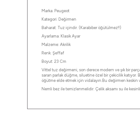
Marka: Peugeot
Kategori: Değirmen
Baharat: Tuz içindir. (Karabiber öğütülmez!!)
Ayarlama: Klasik Ayar
Malzeme: Akrilik
Renk: Şeffaf
Boyut: 23 Cm
Vittel tuz değirmeni, son derece modern ve şık bir parça 
saran parlak düğme, siluetine özel bir çekicilik katıyo
öğütme elde etmek için vidalayın.Bu değirmen keskin ve
Nemli bez ile temizlenmelidir. Çelik aksamı su ile kesin