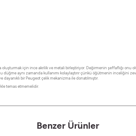
oluşturmak için ince akrilik ve metali birleştiriyor. Değirmenin şeffaflığı onu ol
r. Bu düğme aynı zamanda kullanımı kolaylaştırır çünkü öğütmenin inceliğini zev
 dayanıklı bir Peugeot çelik mekanizma ile donatılmıştır.
likle temas etmemelidir.
Benzer Ürünler