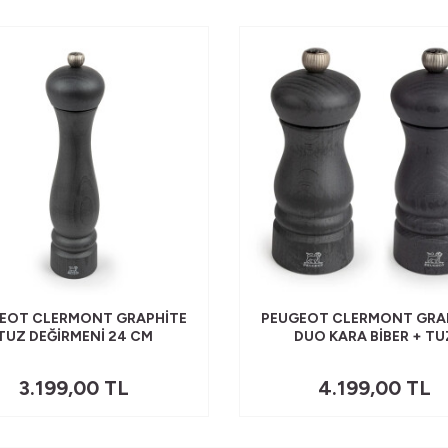
EOT CLERMONT GRAPHITE
PEUGEOT CLERMONT GRA
TUZ DEĞIRMENI 24 CM
DUO KARA BIBER + TU
DEĞIRMENI 13 CM
3.199,00
TL
4.199,00
TL