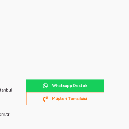
Whatsapp Destek
tanbul
Müşteri Temsilcisi
om.tr