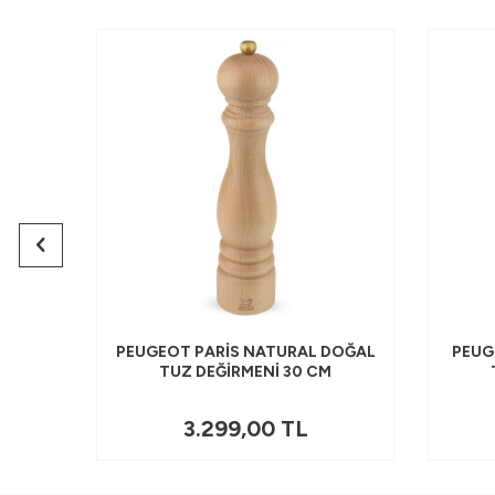
DIŞI
PEUGEOT PARIS NATURAL DOĞAL
PEUG
 CM
TUZ DEĞIRMENI 30 CM
3.299,00
TL