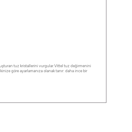
uşturan tuz kristallerini vurgular.Vittel tuz değirmenini
kinize göre ayarlamanıza olanak tanır: daha ince bir