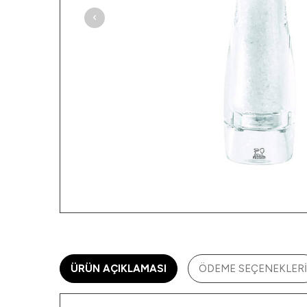
ÜRÜN AÇIKLAMASI
ÖDEME SEÇENEKLERI