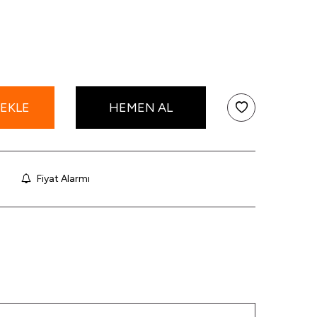
 EKLE
HEMEN AL
Fiyat Alarmı