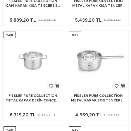
FISSLER PURE COLLECTION
FISSLER PURE COLLECTION
CAM KAPAK KISA TENCERE 24
METAL KAPAK KISA TENCERE
CM
20 CM
5.839,20
TL
5.439,20
TL
7.299,00
TL
6.799,00
TL
%
20
%
20
FISSLER PURE COLLECTION
FISSLER PURE COLLECTION
METAL KAPAK DERIN TENCERE
METAL KAPAK SOS TENCERESI
24 CM
16 CM
6.719,20
TL
4.959,20
TL
8.399,00
TL
6.199,00
TL
%
20
%
20