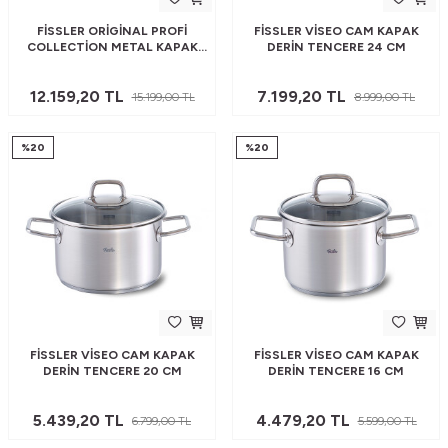
FISSLER ORIGINAL PROFI
FISSLER VISEO CAM KAPAK
COLLECTION METAL KAPAK
DERIN TENCERE 24 CM
DERIN TENCERE XL 24 CM
12.159,20
TL
7.199,20
TL
15.199,00
TL
8.999,00
TL
%
20
%
20
FISSLER VISEO CAM KAPAK
FISSLER VISEO CAM KAPAK
DERIN TENCERE 20 CM
DERIN TENCERE 16 CM
5.439,20
TL
4.479,20
TL
6.799,00
TL
5.599,00
TL