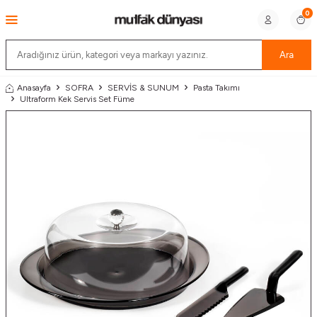
0
Ara
Anasayfa
SOFRA
SERVİS & SUNUM
Pasta Takımı
Ultraform Kek Servis Set Füme