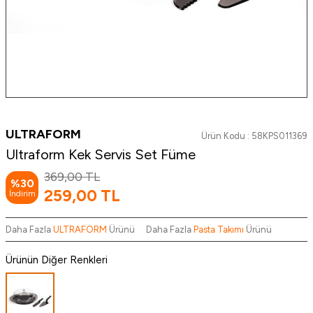
ULTRAFORM
Ürün Kodu :
58KPS011369
Ultraform Kek Servis Set Füme
369,00
TL
%
30
259,00
TL
İndirim
Daha Fazla
ULTRAFORM
Ürünü
Daha Fazla
Pasta Takımı
Ürünü
Ürünün Diğer Renkleri