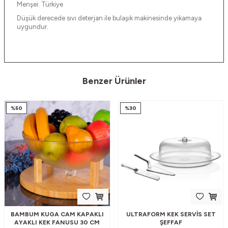
Menşei: Türkiye
Düşük derecede sıvı deterjan ile bulaşık makinesinde yıkamaya
uygundur.
Benzer Ürünler
%
50
%
30
BAMBUM KUGA CAM KAPAKLI
ULTRAFORM KEK SERVIS SET
AYAKLI KEK FANUSU 30 CM
ŞEFFAF