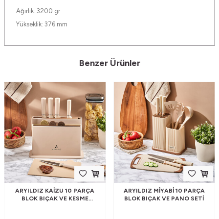
Ağırlık: 3200 gr
Yükseklik: 376 mm
Benzer Ürünler
ARYILDIZ KAIZU 10 PARÇA
ARYILDIZ MIYABI 10 PARÇA
BLOK BIÇAK VE KESME
BLOK BIÇAK VE PANO SETI
TAHTASI SETI