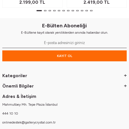
2.199,00
TL
2.419,00
TL
E-Bülten Aboneliği
E-Bültene kayıt olarak yeniliklerden anında haberdar olun.
KAYIT OL
Kategoriler
Önemli Bilgiler
Adres & İletişim
Mahmutbey Mh. Tepe Plaza İstanbul
444 10 10
onlinedestek@gallerycrystal.com.tr