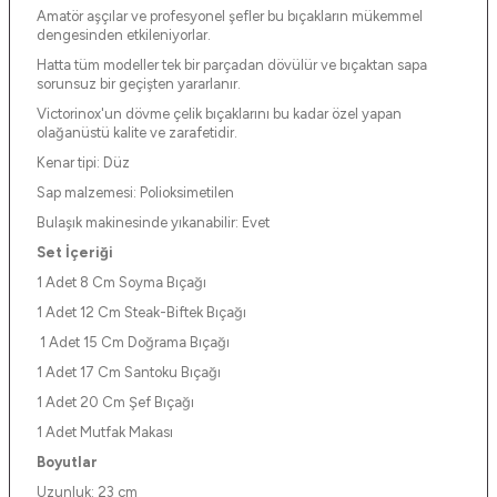
Amatör aşçılar ve profesyonel şefler bu bıçakların mükemmel
dengesinden etkileniyorlar.
Hatta tüm modeller tek bir parçadan dövülür ve bıçaktan sapa
sorunsuz bir geçişten yararlanır.
Victorinox'un dövme çelik bıçaklarını bu kadar özel yapan
olağanüstü kalite ve zarafetidir.
Kenar tipi: Düz
Sap malzemesi: Polioksimetilen
Bulaşık makinesinde yıkanabilir: Evet
Set İçeriği
1 Adet 8 Cm Soyma Bıçağı
1 Adet 12 Cm Steak-Biftek Bıçağı
1 Adet 15 Cm Doğrama Bıçağı
1 Adet 17 Cm Santoku Bıçağı
1 Adet 20 Cm Şef Bıçağı
1 Adet Mutfak Makası
Boyutlar
Uzunluk: 23 cm