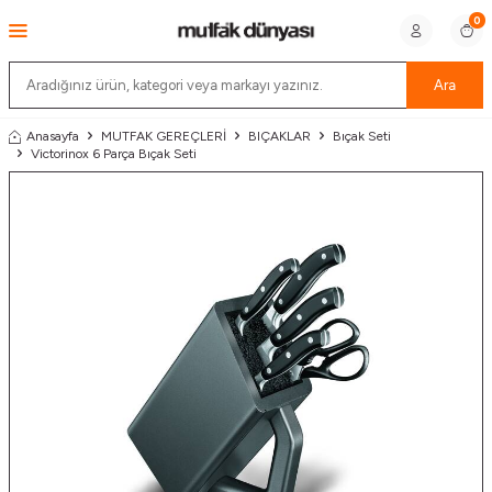
0
Ara
Anasayfa
MUTFAK GEREÇLERİ
BIÇAKLAR
Bıçak Seti
Victorinox 6 Parça Bıçak Seti