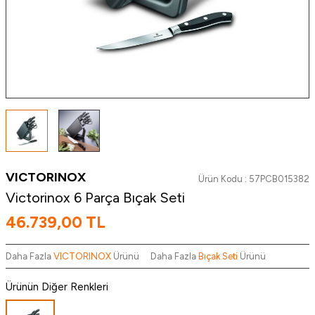
VICTORINOX
Ürün Kodu :
57PCB015382
Victorinox 6 Parça Bıçak Seti
46.739,00
TL
Daha Fazla
VICTORINOX
Ürünü
Daha Fazla
Bıçak Seti
Ürünü
Ürünün Diğer Renkleri