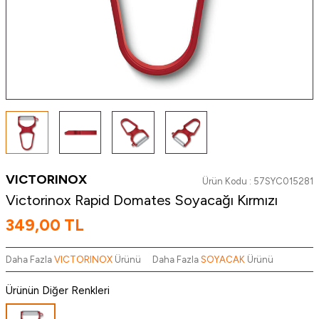
VICTORINOX
Ürün Kodu :
57SYC015281
Victorinox Rapid Domates Soyacağı Kırmızı
349,00
TL
Daha Fazla
VICTORINOX
Ürünü
Daha Fazla
SOYACAK
Ürünü
Ürünün Diğer Renkleri