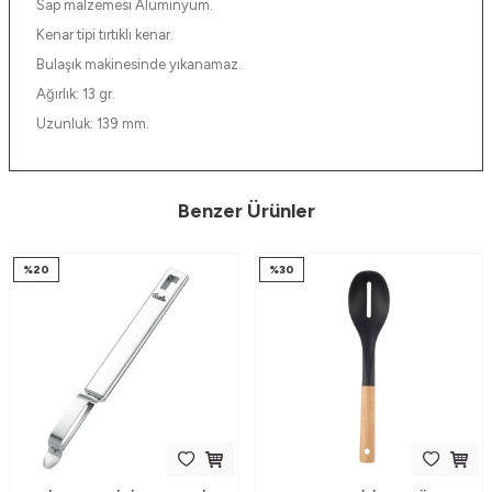
Sap malzemesi Alüminyum.
Kenar tipi tırtıklı kenar.
Bulaşık makinesinde yıkanamaz.
Ağırlık: 13 gr.
Uzunluk: 139 mm.
Benzer Ürünler
%
20
%
30