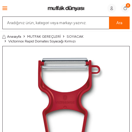
0
Ara
Anasayfa
MUTFAK GEREÇLERİ
SOYACAK
Victorinox Rapid Domates Soyacağı Kırmızı