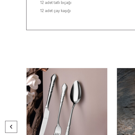
12 adet tatlı bıçağı
12 adet çay kaşığı