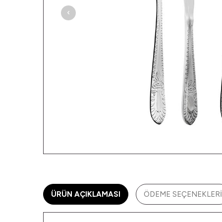
ÜRÜN AÇIKLAMASI
ÖDEME SEÇENEKLERI