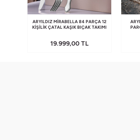
 PLUS
ARYILDIZ MIRABELLA 84 PARÇA 12
ARYI
 KAŞIK
KIŞILIK ÇATAL KAŞIK BIÇAK TAKIMI
PARÇ
19.999,00
TL