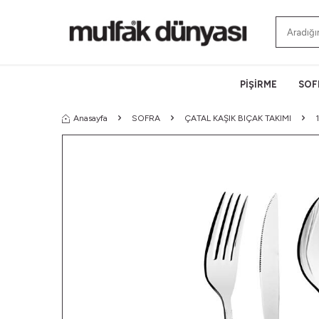
PİŞİRME
SOF
Anasayfa
SOFRA
ÇATAL KAŞIK BIÇAK TAKIMI