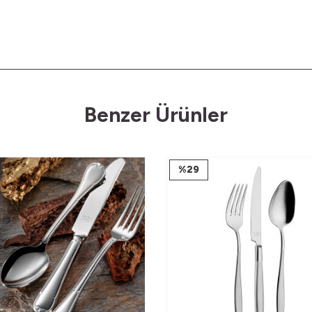
Benzer Ürünler
%
29