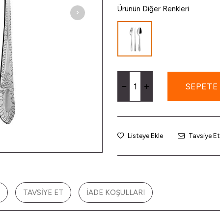
Ürünün Diğer Renkleri
SEPETE
Listeye Ekle
Tavsiye Et
TAVSIYE ET
İADE KOŞULLARI