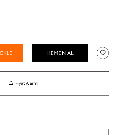
 EKLE
HEMEN AL
Fiyat Alarmı